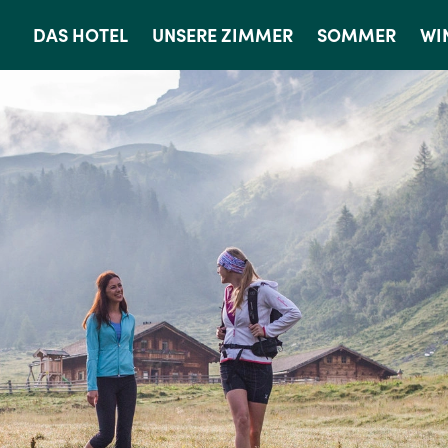
DAS HOTEL
UNSERE ZIMMER
SOMMER
WI