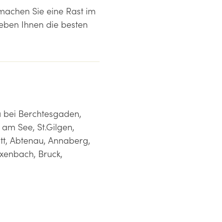
 machen Sie eine Rast im
geben Ihnen die besten
u bei Berchtesgaden,
 am See, St.Gilgen,
ütt, Abtenau, Annaberg,
axenbach, Bruck,