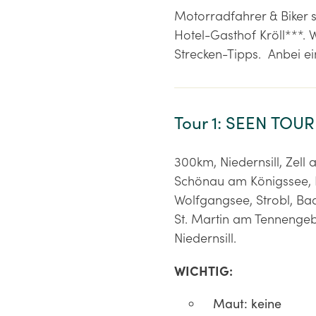
Motorradfahrer & Biker s
Hotel-Gasthof Kröll***. 
Strecken-Tipps. Anbei ei
Tour 1: SEEN TOUR
300km, Niedernsill, Zell
Schönau am Königssee, Be
Wolfgangsee, Strobl, Bad
St. Martin am Tennengebi
Niedernsill.
WICHTIG:
Maut: keine