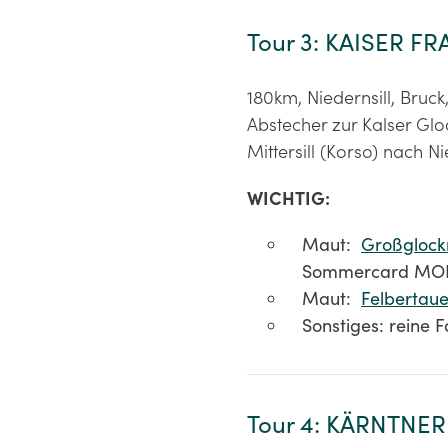
Tour 3: KAISER F
180km, Niedernsill, Bruck
Abstecher zur Kalser Glo
Mittersill (Korso) nach Ni
WICHTIG:
Maut:
Großglock
Sommercard MOBI
Maut:
Felbertau
Sonstiges: reine F
Tour 4: KÄRNTN