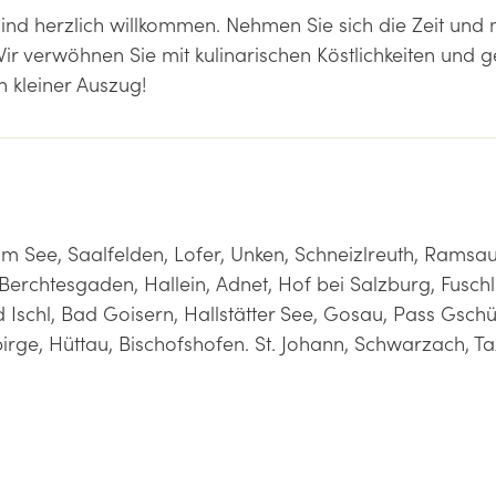
ind herzlich willkommen. Nehmen Sie sich die Zeit und
Wir verwöhnen Sie mit kulinarischen Köstlichkeiten und 
n kleiner Auszug!
 am See, Saalfelden, Lofer, Unken, Schneizlreuth, Ramsa
rchtesgaden, Hallein, Adnet, Hof bei Salzburg, Fuschl
 Ischl, Bad Goisern, Hallstätter See, Gosau, Pass Gsch
rge, Hüttau, Bischofshofen. St. Johann, Schwarzach, T