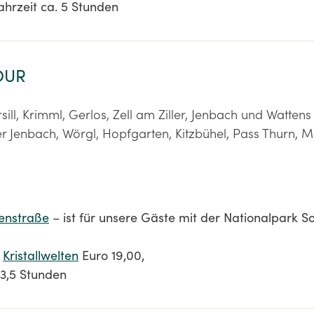
ahrzeit ca. 5 Stunden
TOUR
rsill, Krimml, Gerlos, Zell am Ziller, Jenbach und Watten
er Jenbach, Wörgl, Hopfgarten, Kitzbühel, Pass Thurn, Mit
penstraße
– ist für unsere Gäste mit der Nationalpark
t
Kristallwelten
Euro 19,00,
 3,5 Stunden