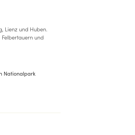
rg, Lienz und Huben.
n Felbertauern und
en Nationalpark