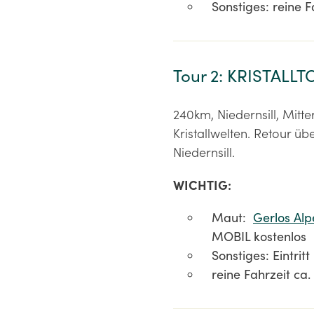
Sonstiges: reine F
Tour 2: KRISTALL
240km, Niedernsill, Mitte
Kristallwelten. Retour üb
Niedernsill.
WICHTIG:
Maut:
Gerlos Al
MOBIL kostenlos
Sonstiges: Eintrit
reine Fahrzeit ca.