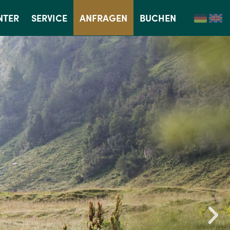
NTER
SERVICE
ANFRAGEN
BUCHEN