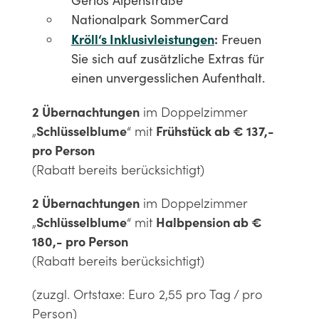
Gerlos Alpenstraße
Nationalpark SommerCard
Kröll‘s Inklusivleistungen
:
Freuen
Sie sich auf zusätzliche Extras für
einen unvergesslichen Aufenthalt.
2 Übernachtungen
im Doppelzimmer
„
Schlüsselblume
“ mit
Frühstück ab € 137,-
pro Person
(Rabatt bereits berücksichtigt)
2 Übernachtungen
im Doppelzimmer
„
Schlüsselblume
“ mit
Halbpension ab €
180,- pro Person
(Rabatt bereits berücksichtigt)
(zuzgl. Ortstaxe: Euro 2,55 pro Tag / pro
Person)